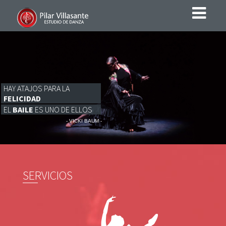
HAY ATAJOS PARA LA
FELICIDAD
EL
BAILE
ES UNO DE ELLOS
- VICKI BAUM -
SERVICIOS